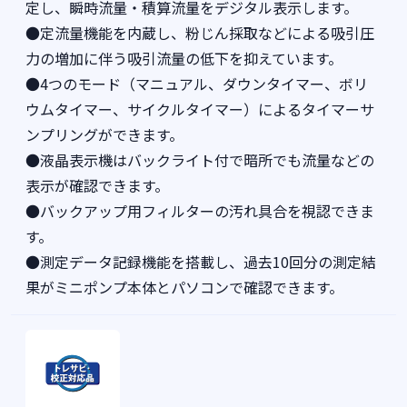
定し、瞬時流量・積算流量をデジタル表示します。
●定流量機能を内蔵し、粉じん採取などによる吸引圧
力の増加に伴う吸引流量の低下を抑えています。
●4つのモード（マニュアル、ダウンタイマー、ボリ
ウムタイマー、サイクルタイマー）によるタイマーサ
ンプリングができます。
●液晶表示機はバックライト付で暗所でも流量などの
表示が確認できます。
●バックアップ用フィルターの汚れ具合を視認できま
す。
●測定データ記録機能を搭載し、過去10回分の測定結
果がミニポンプ本体とパソコンで確認できます。