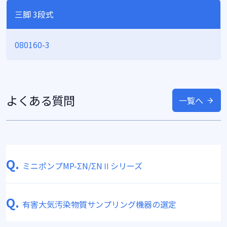
三脚 3段式
080160-3
よくある質問
一覧へ
Q.
ミニポンプMP-ΣN/ΣNⅡシリーズ
Q.
有害大気汚染物質サンプリング機器の選定