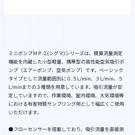
ミニポンプＭＰ-Σ(シグマ)シリーズは、積算流量測定
機能を内蔵した小型軽量、携帯型の高性能空気吸引ポ
ンプ（エアーポンプ、空気ポンプ）です。ベーシック
タイプとして流量範囲別に０.５L/min、３L/min、５
L/minまでの３種類を用意しています。吸引流量が安
定していますので、作業環境、室内環境、大気環境等
における有害物質サンプリング用として幅広くご使用
いただけます。
●フローセンサーを搭載しており、吸引流量を直接測