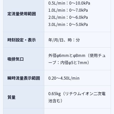
0.5L/min：0～10.0kPa
1.0L/min：0～7.0kPa
定流量使用範囲
2.0L/min：0～6.0kPa
3.0L/min：0～5.0kPa
時刻設定・表示
年/月/日、時：分
外径φ6mmとφ8mm（使用チュ
吸排気口
ーブ：内径φ5と7mm）
瞬時流量表示範囲
0.20～4.50L/min
0.65kg（リチウムイオン二次電
質量
池含む）