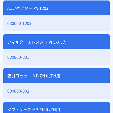
ACアダプター PA-1203
080000-1203
フィルターエレメント VFE-3 5入
080860-001
吸引口セット MP-ΣNⅡ/ΣN用
080860-002
ソフトケース MP-ΣNⅡ/ΣN用