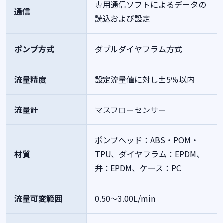
専用通信ソフトによるデータの
通信
読込および設定
ポンプ方式
ダブルダイヤフラム方式
流量精度
設定流量値に対し±5％以内
流量計
マスフローセンサー
ポンプヘッド：ABS・POM・
材質
TPU、ダイヤフラム：EPDM、
弁：EPDM、ケース：PC
流量可変範囲
0.50～3.00L/min