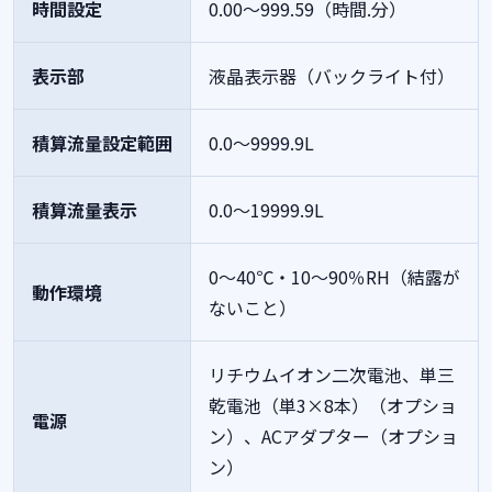
時間設定
0.00～999.59（時間.分）
表示部
液晶表示器（バックライト付）
積算流量設定範囲
0.0～9999.9L
積算流量表示
0.0～19999.9L
0～40℃・10～90％RH（結露が
動作環境
ないこと）
リチウムイオン二次電池、単三
乾電池（単3×8本）（オプショ
電源
ン）、ACアダプター（オプショ
ン）