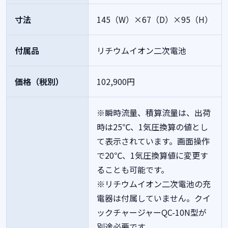
寸法
145（W）×67（D）×95（H）
付属品
リチウムイオン二次電池
価格（税別）
102,900円
※瞬時流量、積算流量は、出荷
時は25℃、1気圧換算の値とし
て表示されています。画面操作
で20℃、1気圧換算値に変更す
ることも可能です。
※リチウムイオン二次電池の充
電器は付属していません。クイ
ックチャージャーQC-10N型が
別途必要です。