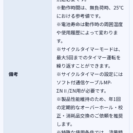
※動作時間は、無負荷時、25℃
における参考値です。
※電池寿命は動作時の周囲温度
や使用履歴によって変わりま
す。
※サイクルタイマーモードは、
最大5回までのタイマー運転を
繰り返すことができます。
備考
※サイクルタイマーの設定には
ソフト付通信ケーブルMP-
ΣNⅡ/ΣN用が必要です。
※製品性能維持のため、年1回
の定期的なオーバーホール・校
正・消耗品交換のご依頼を推奨
します。
※特殊な使用条件では、流量精