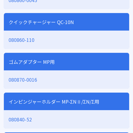
080860-0045
クイックチャージャー QC-10N
080860-110
ゴムアダプター MP用
080870-0016
インピンジャーホルダー MP-ΣNⅡ/ΣN/Σ用
080840-52