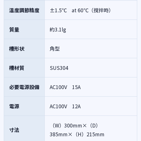
温度調節精度
±1.5℃ at 60℃（撹拌時）
質量
約3.1lg
槽形状
角型
槽材質
SUS304
必要電源設備
AC100V 15A
電源
AC100V 12A
（W）300mm×（D）
寸法
385mm×（H）215mm