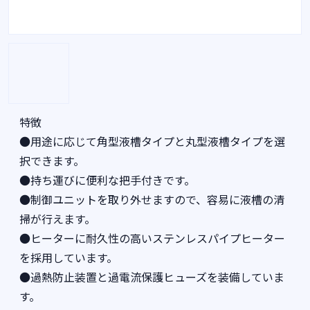
特徴
●用途に応じて角型液槽タイプと丸型液槽タイプを選
択できます。
●持ち運びに便利な把手付きです。
●制御ユニットを取り外せますので、容易に液槽の清
掃が行えます。
●ヒーターに耐久性の高いステンレスパイプヒーター
を採用しています。
●過熱防止装置と過電流保護ヒューズを装備していま
す。