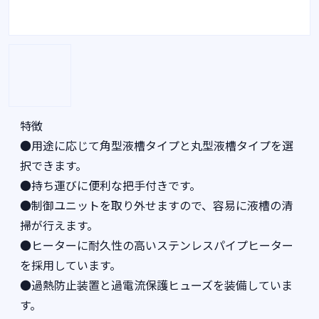
特徴
●用途に応じて角型液槽タイプと丸型液槽タイプを選
択できます。
●持ち運びに便利な把手付きです。
●制御ユニットを取り外せますので、容易に液槽の清
掃が行えます。
●ヒーターに耐久性の高いステンレスパイプヒーター
を採用しています。
●過熱防止装置と過電流保護ヒューズを装備していま
す。