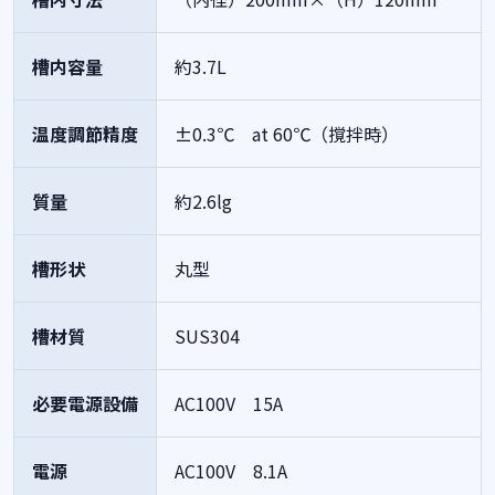
槽内容量
約3.7L
温度調節精度
±0.3℃ at 60℃（撹拌時）
質量
約2.6lg
槽形状
丸型
槽材質
SUS304
必要電源設備
AC100V 15A
電源
AC100V 8.1A