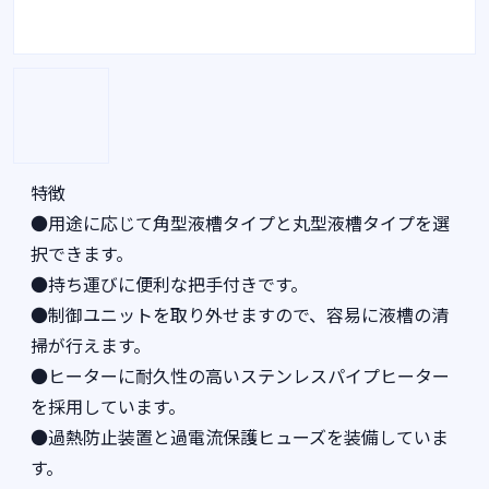
特徴
●用途に応じて角型液槽タイプと丸型液槽タイプを選
択できます。
●持ち運びに便利な把手付きです。
●制御ユニットを取り外せますので、容易に液槽の清
掃が行えます。
●ヒーターに耐久性の高いステンレスパイプヒーター
を採用しています。
●過熱防止装置と過電流保護ヒューズを装備していま
す。