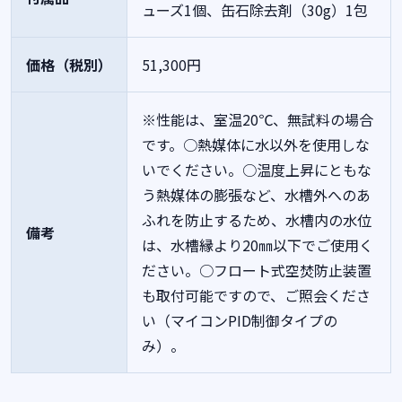
ューズ1個、缶石除去剤（30g）1包
価格（税別）
51,300円
※性能は、室温20℃、無試料の場合
です。○熱媒体に水以外を使用しな
いでください。○温度上昇にともな
う熱媒体の膨張など、水槽外へのあ
ふれを防止するため、水槽内の水位
備考
は、水槽縁より20㎜以下でご使用く
ださい。○フロート式空焚防止装置
も取付可能ですので、ご照会くださ
い（マイコンPID制御タイプの
み）。