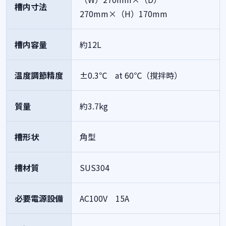
槽内寸法
270mm×（H）170mm
槽内容量
約12L
温度調節精度
±0.3℃ at 60℃（撹拌時）
質量
約3.7kg
槽形状
角型
槽材質
SUS304
必要電源設備
AC100V 15A