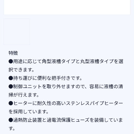
特徴
●用途に応じて角型液槽タイプと丸型液槽タイプを選
択できます。
●持ち運びに便利な把手付きです。
●制御ユニットを取り外せますので、容易に液槽の清
掃が行えます。
●ヒーターに耐久性の高いステンレスパイプヒーター
を採用しています。
●過熱防止装置と過電流保護ヒューズを装備していま
す。